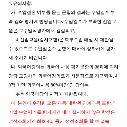
4. 유의사항:
가. 수업결손 여부를 묻는 문항의 결과는 수업일수 부
족 강좌 평가에 반영됩니다. 수업일수가 부족한 전임교
원은 교수업적평가에서 감점되고,
비전임교원(강사포함)은 학부수업 배정 시 제한될
수 있으므로 수업일준수 문항에 대하여 정확하게 평가
해 주시기 바랍니다.
나. 외국어강의는 외국어 사용 평가문항의 결과에 따라
담당 교강사의 외국어강의료가 차등적으로 지급되며, 4.
0점 미만(외국어사용 80%미만)인 강의는
추후 외국어강의 지정이 제한됩니다.
다. 본인이 수강한 모든 과목(대학원 연계과목 포함)의
기말 수업평가를 평가기간 내에 실시하지 않은 학생은
성적조회기간 최초 4일 동안 성적조회를 할 수 없습니